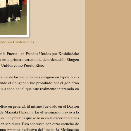
do sus Credenciales.
 la Puerta - en Estados Unidos por Koshikidake
ta es la primera ceremonia de ordenación Shugen
dos Unidos como Puerto Rico.
una de las escuelas más entiguas en Japón, y sus
 donde el Shugendo fue prohibido por el gobierno
s a todo aquel que este realmente interesado en
lico en general. El mismo fue dado en el Dayton
 de Maasaki Hatsumi. En el seminario previo a la
es una práctica que se basa en la experiencia; los
 en sabiduría. Esto contrasta con otras escuelas de
una practica exclusiva del linaje: la Meditación