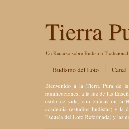
Tierra P
Un Recurso sobre Budismo Tradicional 
Budismo del Loto
Canal
Bienvenido a la Tierra Pura de
ramificaciones, a la luz de las Ens
estilo de vida, con énfasis en la 
academia (estudios budistas) y la 
Escuela del Loto Reformada) y las 