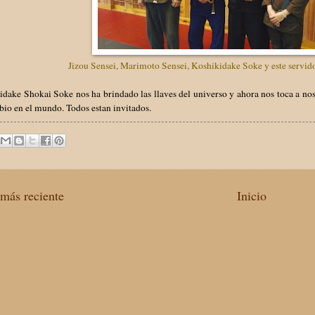
Jizou Sensei, Marimoto Sensei, Koshikidake Soke y este servid
dake Shokai Soke nos ha brindado las llaves del universo y ahora nos toca a nosot
io en el mundo. Todos estan invitados.
más reciente
Inicio