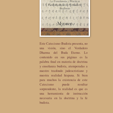
Este Catecismo Budista presenta, no
una visión, sino el Verdadero
Dharma del Buda Eterno. Lo
contenido en sus páginas es la
palabra final en materia de doctrina
y enseñanza budista, atemperadas a
nuestro trasfondo judeocristiano y
nuestra realidad hispana. Si bien
para muchos la existencia de este
Catecismo puede resultar
sorprendente, la realidad es que es
una herramienta de instrucción
necesaria en la doctrina y la fe
budista.