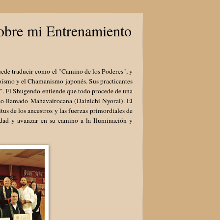
sobre mi Entrenamiento
uede traducir como el "Camino de los Poderes", y
oísmo y el Chamanismo japonés. Sus practicantes
s". El Shugendo entiende que todo procede de una
co llamado Mahavairocana (Dainichi Nyorai). El
us de los ancestros y las fuerzas primordiales de
idad y avanzar en su camino a la Iluminación y