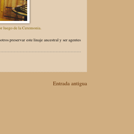
or luego de la Ceremonia.
ros preservar este linaje ancestral y ser agentes
Entrada antigua