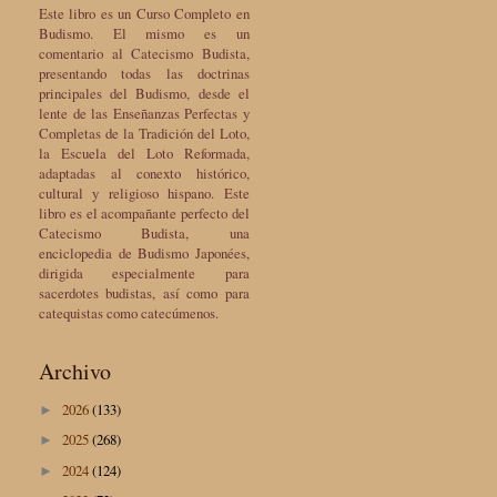
Este libro es un Curso Completo en
Budismo. El mismo es un
comentario al Catecismo Budista,
presentando todas las doctrinas
principales del Budismo, desde el
lente de las Enseñanzas Perfectas y
Completas de la Tradición del Loto,
la Escuela del Loto Reformada,
adaptadas al conexto histórico,
cultural y religioso hispano. Este
libro es el acompañante perfecto del
Catecismo Budista, una
enciclopedia de Budismo Japonées,
dirigida especialmente para
sacerdotes budistas, así como para
catequistas como catecúmenos.
Archivo
2026
(133)
►
2025
(268)
►
2024
(124)
►