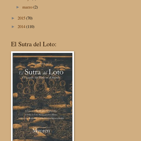
marzo
(2)
►
2015
(70)
►
2014
(110)
►
El Sutra del Loto: