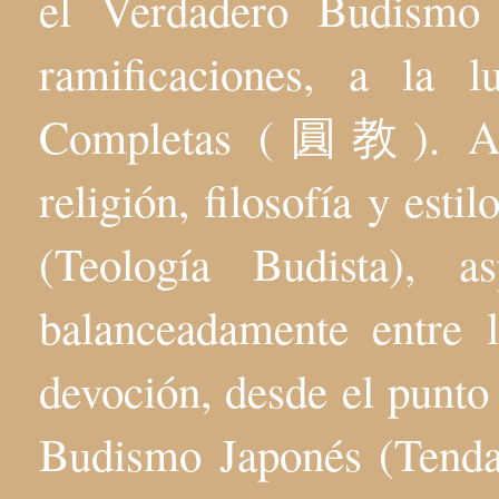
el Verdadero Budis
ramificaciones, a la 
Completas (圓教). Aqu
religión, filosofía y esti
(Teología Budista), 
balanceadamente entre l
devoción, desde el punto 
Budismo Japonés (Tenda