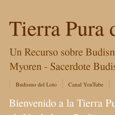
Tierra Pura 
Un Recurso sobre Budism
Myoren - Sacerdote Budis
Budismo del Loto
Canal YouTube
Bienvenido a la Tierra P