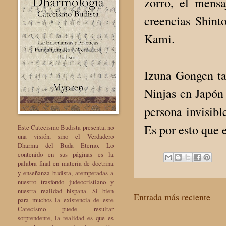
zorro, el mensa
creencias Shint
Kami.
Izuna Gongen ta
Ninjas en Japón 
persona invisibl
Es por esto que 
Este Catecismo Budista presenta, no
una visión, sino el Verdadero
Dharma del Buda Eterno. Lo
contenido en sus páginas es la
palabra final en materia de doctrina
y enseñanza budista, atemperadas a
nuestro trasfondo judeocristiano y
nuestra realidad hispana. Si bien
Entrada más reciente
para muchos la existencia de este
Catecismo puede resultar
sorprendente, la realidad es que es