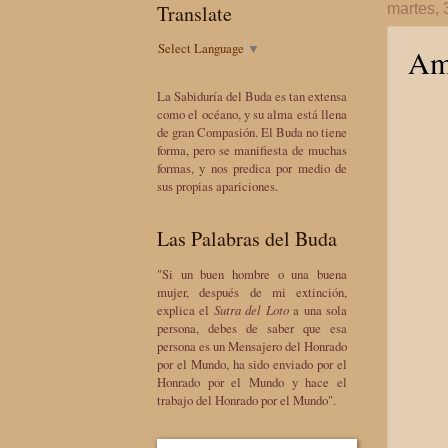
Translate
martes,
Select Language
▼
Ami
La Sabiduría del Buda es tan extensa
como el océano, y su alma está llena
de gran Compasión. El Buda no tiene
forma, pero se manifiesta de muchas
formas, y nos predica por medio de
sus propias apariciones.
Las Palabras del Buda
"Si un buen hombre o una buena
mujer, después de mi extinción,
explica el
Sutra del Loto
a una sola
persona, debes de saber que esa
persona es un Mensajero del Honrado
por el Mundo, ha sido enviado por el
Honrado por el Mundo y hace el
trabajo del Honrado por el Mundo".