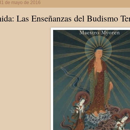
 31 de mayo de 2016
da: Las Enseñanzas del Budismo Ten