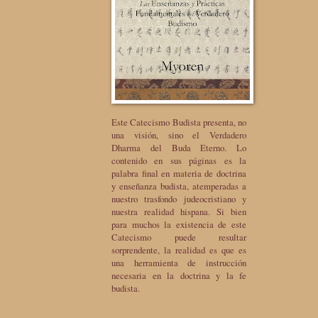
Este Catecismo Budista presenta, no
una visión, sino el Verdadero
Dharma del Buda Eterno. Lo
contenido en sus páginas es la
palabra final en materia de doctrina
y enseñanza budista, atemperadas a
nuestro trasfondo judeocristiano y
nuestra realidad hispana. Si bien
para muchos la existencia de este
Catecismo puede resultar
sorprendente, la realidad es que es
una herramienta de instrucción
necesaria en la doctrina y la fe
budista.