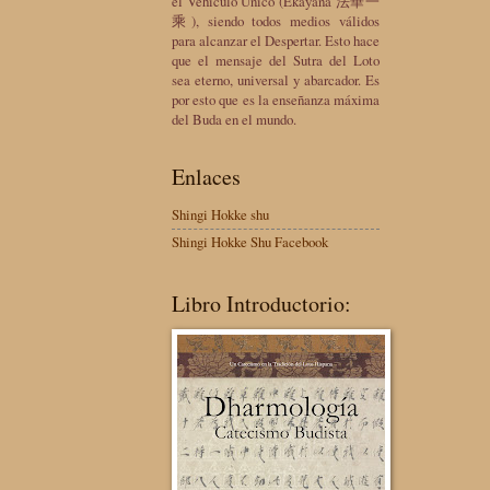
el Vehículo Único (Ekayana 法華一
乘), siendo todos medios válidos
para alcanzar el Despertar. Esto hace
que el mensaje del Sutra del Loto
sea eterno, universal y abarcador. Es
por esto que es la enseñanza máxima
del Buda en el mundo.
Enlaces
Shingi Hokke shu
Shingi Hokke Shu Facebook
Libro Introductorio: