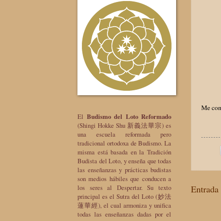
Me com
El
Budismo del Loto Reformado
(Shingi Hokke Shu 新義法華宗) es
una escuela reformada pero
tradicional ortodoxa de Budismo. La
misma está basada en la Tradición
Budista del Loto, y enseña que todas
las enseñanzas y prácticas budistas
son medios hábiles que conducen a
los seres al Despertar. Su texto
Entrada 
principal es el Sutra del Loto (妙法
蓮華經), el cual armoniza y unifica
todas las enseñanzas dadas por el