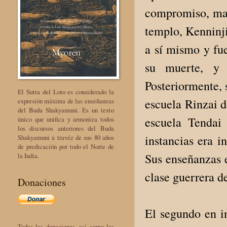
compromiso, man
templo, Kenninji
a sí mismo y fu
su muerte, y 
Posteriormente, 
El Sutra del Loto es considerado la
escuela Rinzai d
expresión máxima de las enseñanzas
del Buda Shakyamuni. Es un texto
escuela Tendai
único que unifica y armoniza todos
los discursos anteriores del Buda
instancias era 
Shakyamuni a travéz de sus 80 años
de predicación por todo el Norte de
Sus enseñanzas 
la India.
clase guerrera d
Donaciones
El segundo en i
Todas las donaciones, así como las