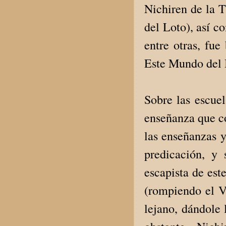
Nichiren de la T
del Loto), así c
entre otras, fue
Este Mundo del 
Sobre las escue
enseñanza que co
las enseñanzas y
predicación, y
escapista de est
(rompiendo el V
lejano, dándole