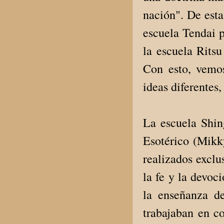
nación". De esta
escuela Tendai 
la escuela Ritsu
Con esto, vemos
ideas diferentes
La escuela Shin
Esotérico (Mikky
realizados exclu
la fe y la devoc
la enseñanza d
trabajaban en co