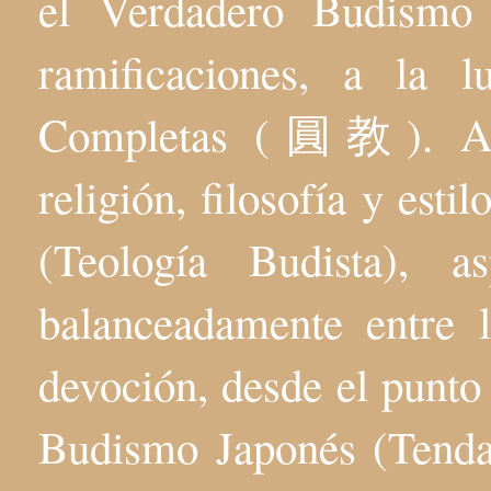
el Verdadero Budis
ramificaciones, a la 
Completas (圓教). Aqu
religión, filosofía y esti
(Teología Budista), 
balanceadamente entre l
devoción, desde el punto 
Budismo Japonés (Tenda