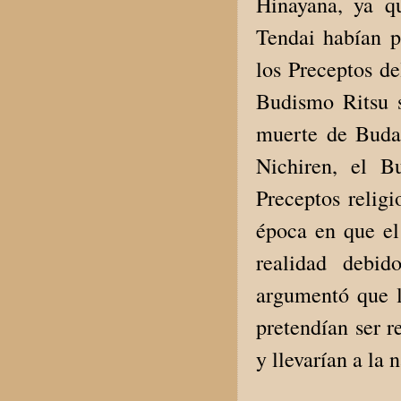
Hinayana, ya qu
Tendai habían p
los Preceptos de
Budismo Ritsu 
muerte de Buda 
Nichiren, el B
Preceptos relig
época en que el
realidad debid
argumentó que l
pretendían ser r
y llevarían a la 