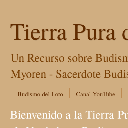
Tierra Pura 
Un Recurso sobre Budism
Myoren - Sacerdote Budis
Budismo del Loto
Canal YouTube
Bienvenido a la Tierra P