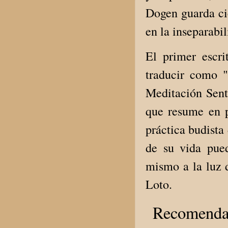
Dogen guarda ci
en la inseparabil
El primer escr
traducir como 
Meditación Sent
que resume en p
práctica budista
de su vida pue
mismo a la luz 
Loto.
Recomendaci