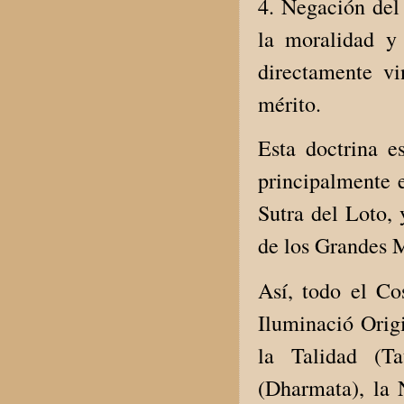
4. Negación del
la moralidad y 
directamente v
mérito.
Esta doctrina 
principalmente e
Sutra del Loto, 
de los Grandes 
Así, todo el Co
Iluminació Orig
la Talidad (Ta
(Dharmata), la 