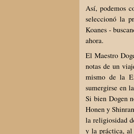
Así, podemos co
seleccionó la p
Koanes - buscand
ahora.
El Maestro Doge
notas de un viaj
mismo de la Ex
sumergirse en l
Si bien Dogen n
Honen y Shinran,
la religiosidad 
y la práctica, a