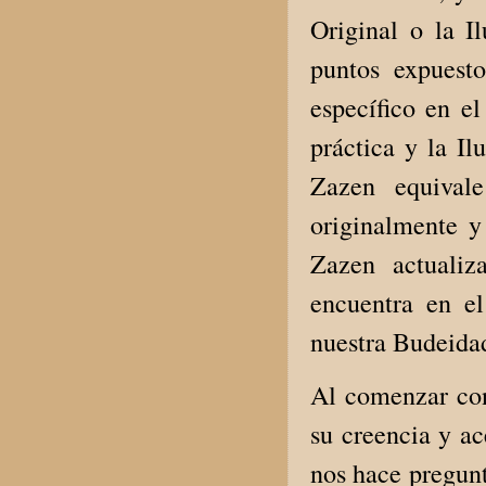
Original o la 
puntos expuest
específico en e
práctica y la Il
Zazen equival
originalmente y
Zazen actualiz
encuentra en e
nuestra Budeidad
Al comenzar con
su creencia y ac
nos hace pregunt