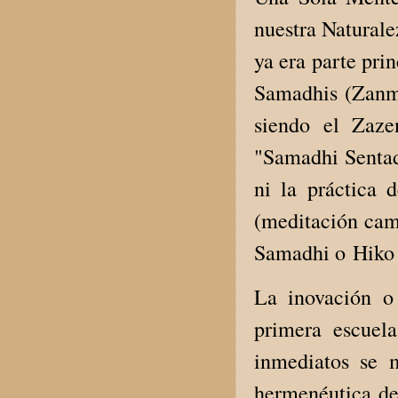
nuestra Naturale
ya era parte pri
Samadhis (Zanma
siendo el Zaze
"Samadhi Sentad
ni la práctica 
(meditación cami
Samadhi o Hiko 
La inovación o
primera escuel
inmediatos se 
hermenéutica de