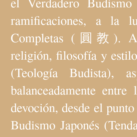
el Verdadero Budis
ramificaciones, a la 
Completas (圓教). Aqu
religión, filosofía y esti
(Teología Budista), 
balanceadamente entre l
devoción, desde el punto 
Budismo Japonés (Tenda