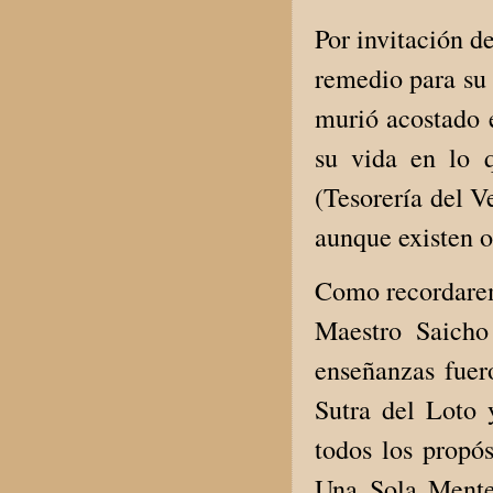
Por invitación d
remedio para su
murió acostado e
su vida en lo 
(Tesorería del V
aunque existen o
Como recordarem
Maestro Saicho
enseñanzas fuer
Sutra del Loto 
todos los propós
Una Sola Mente