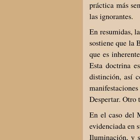
práctica más sen
las ignorantes.
En resumidas, la
sostiene que la 
que es inherente
Esta doctrina e
distinción, así 
manifestacione
Despertar. Otro 
En el caso del 
evidenciada en s
Iluminación, y s