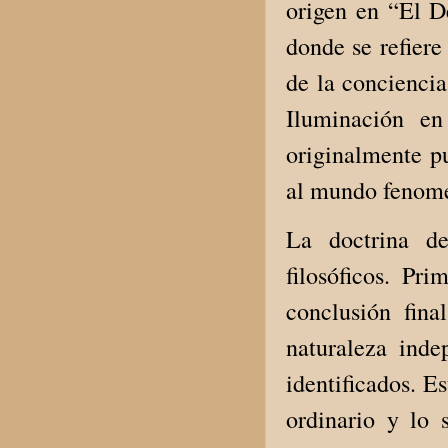
origen en “El D
donde se refiere
de la conciencia
Iluminación en
originalmente pu
al mundo fenom
La doctrina de
filosóficos. Pr
conclusión fina
naturaleza ind
identificados. E
ordinario y lo