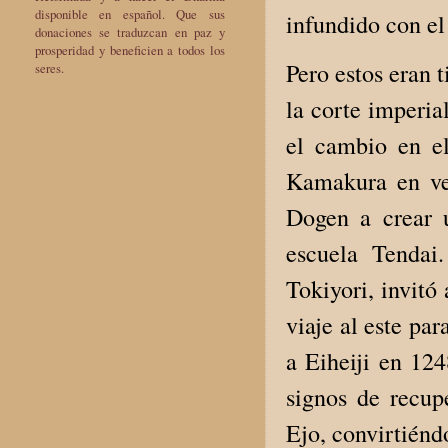
disponible en español. Que sus
infundido con el
donaciones se traduzcan en paz y
prosperidad y beneficien a todos los
Pero estos eran 
seres.
la corte imperia
el cambio en el
Kamakura en vez
Dogen a crear 
escuela Tendai
Tokiyori, invitó
viaje al este pa
a Eiheiji en 12
signos de recup
Ejo, convirtiénd