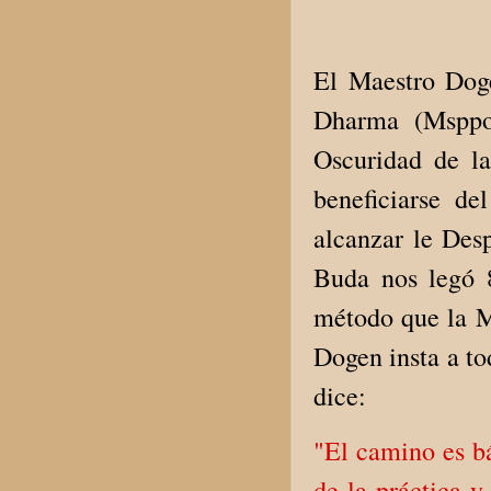
El Maestro Doge
Dharma (Msppo)
Oscuridad de l
beneficiarse d
alcanzar le Desp
Buda nos legó 8
método que la Me
Dogen insta a to
dice:
"El camino es b
de la práctica y