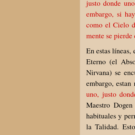
justo donde uno 
embargo, si hay
como el Cielo d
mente se pierde 
En estas líneas,
Eterno (el Abs
Nirvana) se enc
embargo, estan 
uno, justo dond
Maestro Dogen 
habituales y pe
la Talidad. Est