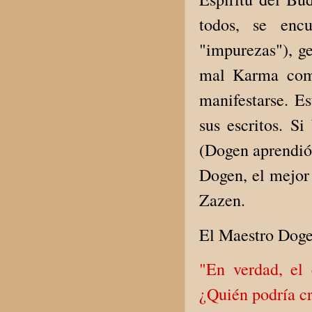
todos, se enc
"impurezas"), g
mal Karma come
manifestarse. E
sus escritos. S
(Dogen aprendió 
Dogen, el mejor 
Zazen.
El Maestro Doge
"En verdad, el
¿Quién podría cr