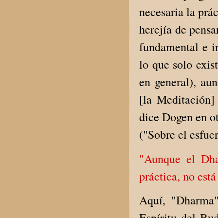
necesaria la prá
herejía de pensa
fundamental e i
lo que solo exis
en general), au
[la Meditación]
dice Dogen en ot
("Sobre el esfue
"Aunque el Dha
práctica, no está
Aquí, "Dharma"
Espíritu del Bud