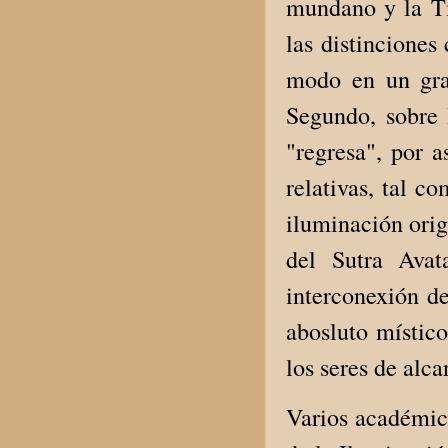
mundano y la Ti
las distincione
modo en un gran
Segundo, sobre 
"regresa", por a
relativas, tal c
iluminación orig
del Sutra Avat
interconexión d
abosluto místico
los seres de alc
Varios académico