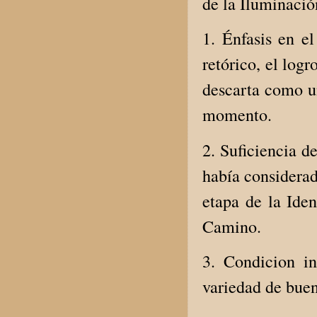
de la Iluminació
1. Énfasis en e
retórico, el log
descarta como un
momento.
2. Suficiencia d
había considerad
etapa de la Iden
Camino.
3. Condicion i
variedad de bueno