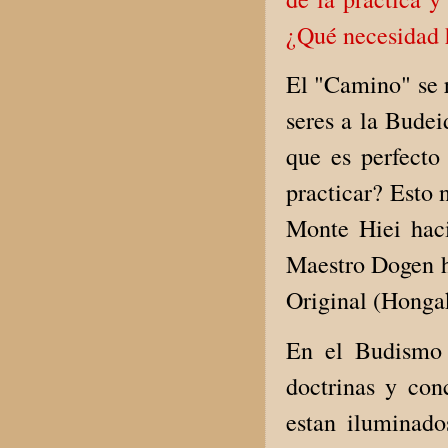
¿Qué necesidad 
El "Camino" se r
seres a la Budei
que es perfecto
practicar? Esto 
Monte Hiei haci
Maestro Dogen ha
Original (Honga
En el Budismo 
doctrinas y con
estan iluminado