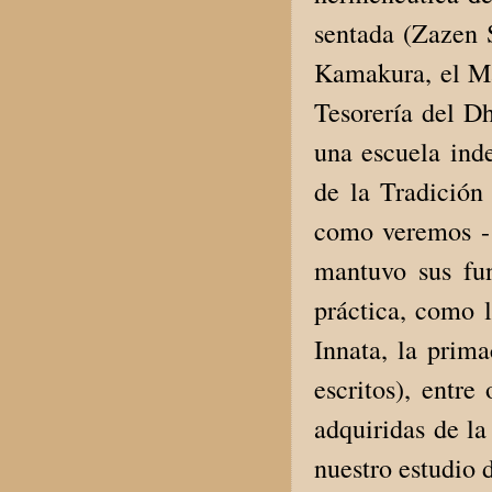
sentada (Zazen 
Kamakura, el Ma
Tesorería del D
una escuela ind
de la Tradición
como veremos -
mantuvo sus fu
práctica, como l
Innata, la prim
escritos), entre
adquiridas de la
nuestro estudio 