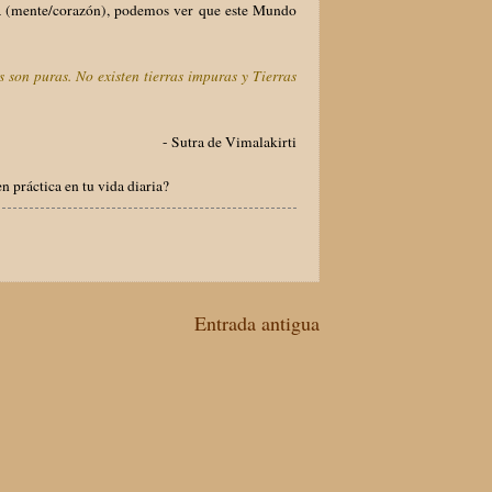
a (mente/corazón), podemos ver que este Mundo
s son puras. No existen tierras impuras y Tierras
- Sutra de Vimalakirti
práctica en tu vida diaria?
Entrada antigua