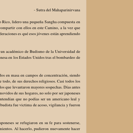
- Sutra del Mahaparinirvana
rto Rico, lidero una pequeña Sangha compuesta en
ompartir con ellos en este Camino, a la vez que
deraciones es qué esos jóvenes están aprendiendo
 un académico de Budismo de la Universidad de
onesa en los Estados Unidos tras el bombardeo de
lados en masa en campos de concentración, siendo
e todo, de sus derechos religiosos. Casi todos los
 los que levantaron mayores sospechas. Días antes
movidos de sus hogares, no solo por ser japoneses
 entendían que no podías ser un americano leal y
budista fue victima de acoso, vigilancia y fueron
aponeses se refugiaron en su fe para sostenerse,
imientos. Al hacerlo, pudieron nuevamente hacer